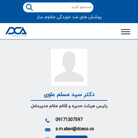
پوشش های ضد خوردگی مقاوم ساز
دکتر سید مسلم علوی
رئیس هیئت مدیره و قائم مقام مدیرعامل
09171307597
s.m.alavi@dcaco.co