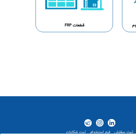
وم
قطعات FRP
ثبت سفارش
فرم استخدام
ثبت شکایات