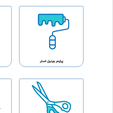
پرایمر وینیل استر