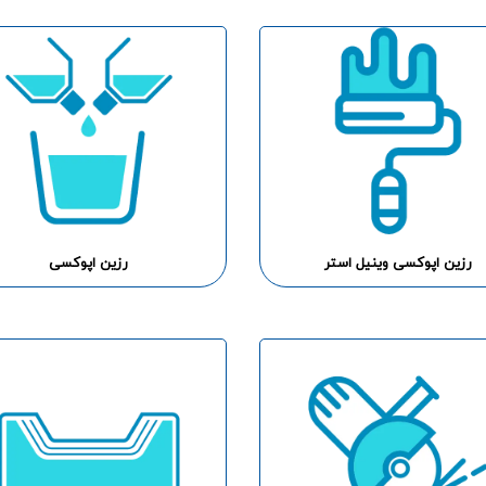
رزین اپوکسی وینیل استر
رزین اپوکسی