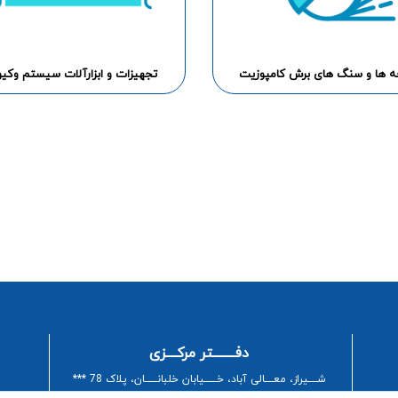
ه ها و سنگ های برش کامپوزیت
تجهیزات و ابزارآلات سیستم وکی
دفــــــــتر مرکــــزی
شـــــیراز، معـــــالی آباد، خـــــــیابان خلبانـــــــان، پلاک 78 ***