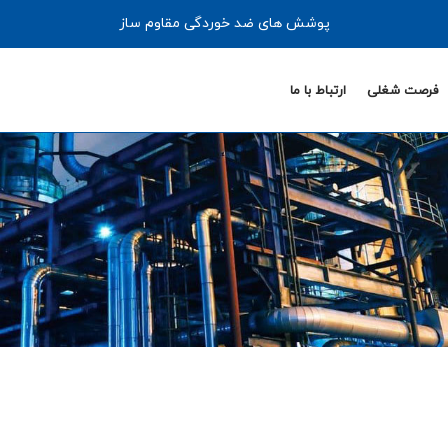
پوشش های ضد خوردگی مقاوم ساز
فرصت شغلی
ارتباط با ما