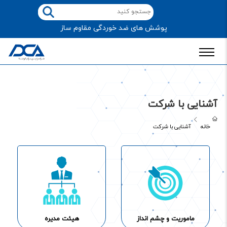
پوشش های ضد خوردگی مقاوم ساز
آشنایی با شرکت
خانه
آشنایی با شرکت
ماموریت و چشم انداز
هیئت مدیره