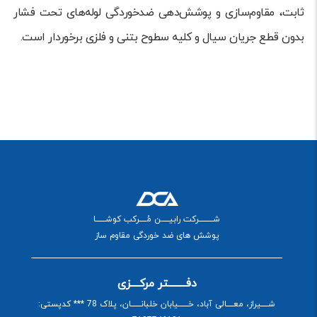
ثابت، مقاوم‌سازی و پوشش‌دهی ضد‌خوردگی لوله‌های تحت فشار
بدون قطع جریان سیال و کلیه سطوح بتنی و فلزی برخوردار است.
شــــــــــرکت رابیــــــن مُـــــرکب کوشـــــــا
پوشش های ضد خوردگی مقاوم ساز
دفــــــــتر مرکــــزی
شـــــیراز، معـــــالی آباد، خـــــــیابان خلبانـــــــان، پلاک 78 *** کدپستی: