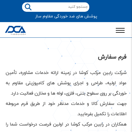
پوشش های ضد خوردگی مقاوم ساز
فرم سفارش
شرکت رابین مرکب کوشا در زمینه ارائه خدمات مشاوره، تأمین
مواد اولیه، طراحی و اجرای پوشش ­های کامپوزیتی مقاوم به
خوردگی بر روی سطوح بتنی، فلزی، لوله­ ها و مخازن فعالیت دارد.
جهت سفارش کالا و خدمات مدنظر خود از طریق فرم مربوطه
اطلاعات را تکمیل بفرمایید.
همکاران در رابین مرکب کوشا در اولین فرصت درخواست شما را