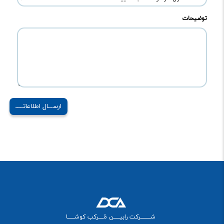
توضیحات
ارســـال اطلاعاتـــــ
شــــــــــرکت رابیــــــن مُـــــرکب کوشـــــــا