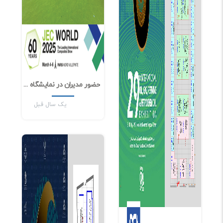
حضور مدیران در نمایشگاه Jec World 2025
0
936
یک سال قبل
اخبار و مقالات