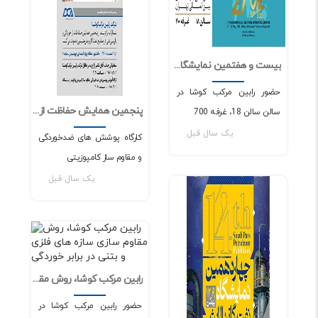
بیست و هفتمین نمایشگاه نفت و گاز تهران
0
1920
حضور رابین مرکب کوشا در
پنجمین همایش حفاظت از خوردگی و بازرسی فنی در منطقه ویژه اقتصادی ماهشهر
سالن سالن 18، غرفه 700
0
2396
یک سال قبل
کارگاه پوشش های ضدخوردگی
و مقاوم ساز کامپوزیتی
اخبار و مقالات
یک سال قبل
اخبار و مقالات
رابین مرکب کوشا، روش مقاوم سازی سازه های فلزی و بتنی در برابر خوردگی
0
2944
حضور رابین مرکب کوشا در