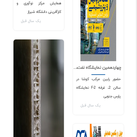
همایش مرکز نوآوری و
کارآفرینی دانشگاه شیراز
یک سال قبل
اخبار و مقالات
چهاردهمین نمایشگاه نفت، گاز، پالایش و پتروشیمی پارس جنوبی
0
2772
حضور رابین مرکب کوشا در
سالن 2، غرفه F-2 نمایشگاه
پارس جنوبی
یک سال قبل
اخبار و مقالات