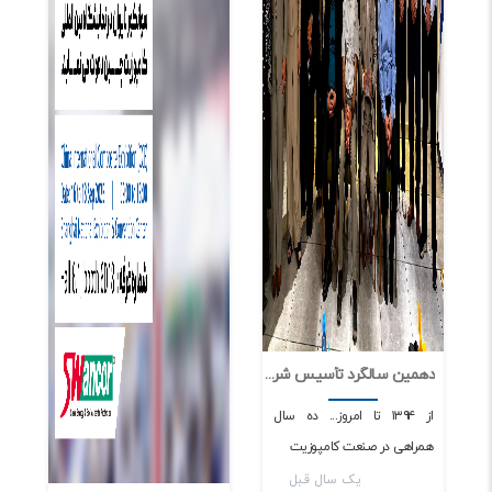
دهمین سالگرد تأسیس شرکت رابین مرکب کوشا
0
1454
از ۱۳۹۴ تا امروز... ده سال
همراهی در صنعت کامپوزیت
یک سال قبل