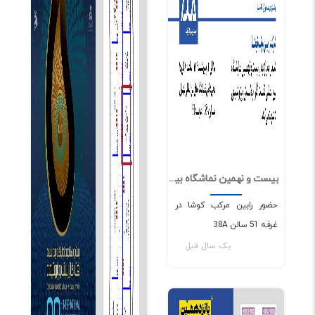
بیست و نهمین نماشگاه بین المللی نفت، گاز، پالایش و پتروشیمی
0
1426
حضور رابین مرکب کوشا در
غرفه 51 سالن 38A
یک سال قبل
اخبار و مقالات