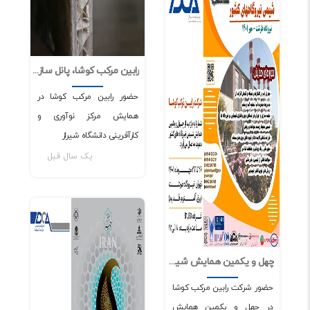
رابین مرکب کوشا، پانل سازه ای کامپوزیتی ساندویچی مقاوم به خوردگی
0
3464
حضور رابین مرکب کوشا در
همایش مرکز نوآوری و
کارآفرینی دانشگاه شیراز
یک سال قبل
اخبار و مقالات
چهل و یکمین همایش شیمی نیروگاههای کشور
0
3698
حضور شرکت رابین مرکب کوشا
در چهل و یکمین همایش