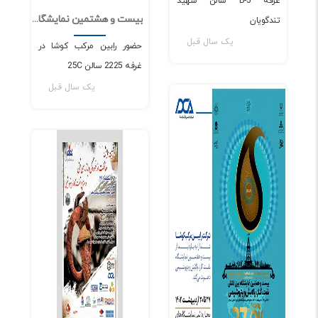
غرفه B-5 سالن شهید
بیست و هشتمین نمایشگاه بین المللی نفت، گاز، پالایش و پتروشیمی
تندگویان
0
2491
یک سال قبل
حضور رابین مرکب کوشا در
غرفه 2225 سالن 25C
اخبار و مقالات
یک سال قبل
اخبار و مقالات