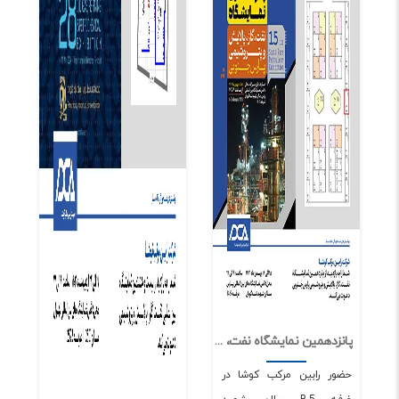
پانزدهمین نمایشگاه نفت، گاز، پالایش و پتروشیمی پارس جنوبی
0
1902
حضور رابین مرکب کوشا در