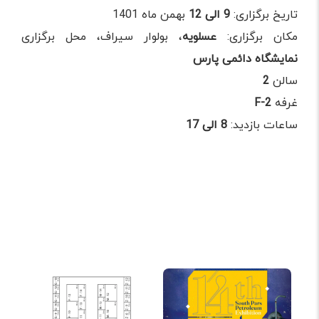
تاریخ برگزاری:
9 الی 12
بهمن ماه 1401
مکان برگزاری:
عسلویه
، بولوار سیراف، محل برگزاری
نمایشگاه دائمی پارس
پوستر نمایشگاه نفت و گاز
پلان غرفه رابین مرکب کوشا
عسلویه 1401
سالن
2
غرفه
F-2
ساعات بازدید:
8 الی 17