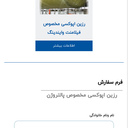
رزین اپوکسی مخصوص
فیلامنت وایندینگ
اطلاعات بیشتر
فرم سفارش
رزین اپوکسی مخصوص پالتروژن
نام ونام خانوادگی