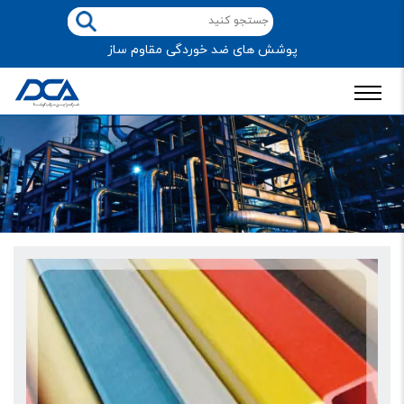
پوشش های ضد خوردگی مقاوم ساز