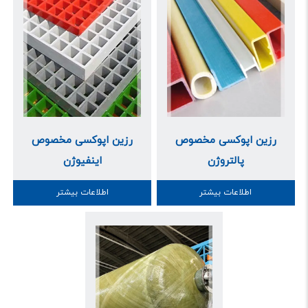
رزین اپوکسی مخصوص
رزین اپوکسی مخصوص
پالتروژن
اینفیوژن
اطلاعات بیشتر
اطلاعات بیشتر