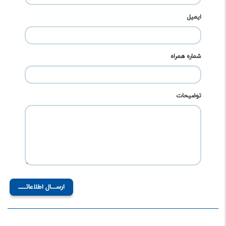
ایمیل
شماره همراه
توضیحات
ارســـال اطلاعاتـــــ