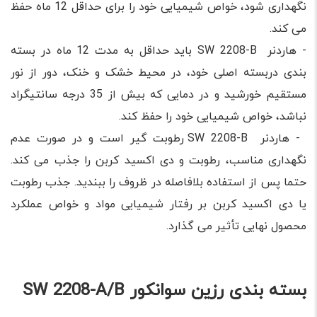
نگهداری شود، خواص شیمیایی خود را برای حداقل 12 ماه حفظ
می کند.
- هاردنر SW 2208-B باید حداقل به مدت 12 ماه در بسته
بندی دربسته اصلی خود، در محیط خشک و خنک، دور از نور
مستقیم خورشید و در دمایی که بیش از 35 درجه سانتیگراد
نباشد، خواص شیمیایی خود را حفظ کند.
- هاردنر SW 2208-B رطوبت گیر است و در صورت عدم
نگهداری مناسب، رطوبت و دی اکسید کربن را جذب می کند.
حتما پس از استفاده بلافاصله در ظروف را ببندید. جذب رطوبت
یا دی اکسید کربن بر رفتار شیمیایی مواد و خواص عملکرد
محصول نهایی تأثیر می گذارد.
بسته بندی رزین سوانکور SW 2208-A/B