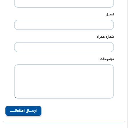
ایمیل
شماره همراه
توضیحات
ارســـال اطلاعاتـــــ