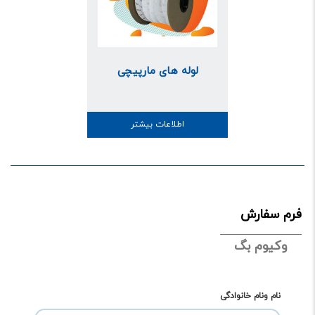
لوله های مارپیچی
اطلاعات بیشتر
فرم سفارش
وکیوم بگ
نام ونام خانوادگی