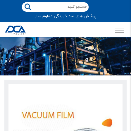
پوشش های ضد خوردگی مقاوم ساز