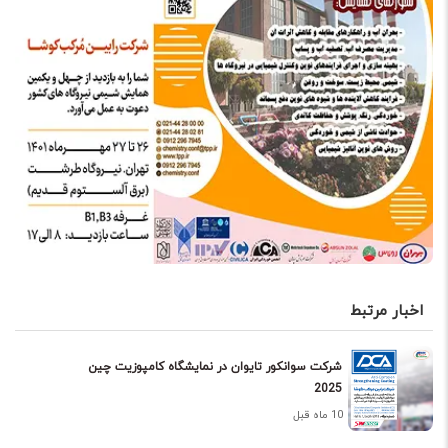
اخبار مرتبط
شرکت سوانکور تایوان در نمایشگاه کامپوزیت چین
2025
10 ماه قبل