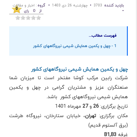
بازدید کننده
•
•
گروه
3703
چهارشنبه 26 دی 1403
: اخبار و مقالات
0
•
از
0
رای
فهرست مطالب...
1 - چهل و یکمین همایش شیمی نیروگاههای کشور
چهل و یکمین همایش شیمی نیروگاههای کشور
شرکت رابین مرکب کوشا مفتخر است تا میزبان شما
صنعتگران عزیز و مشتریان گرامی در چهل و یکمین
همایش شیمی نیروگاههای کشور باشد.
تاریخ برگزاری:
26
و
27
مهرماه 1401
مکان برگزاری:
تهران
، خیابان ستارخان، نیروگاه طرشت
(برق آلستوم قدیم)
غرفه
B1,B3