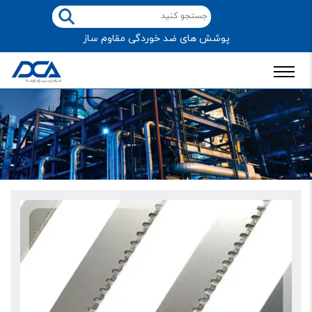
پوشش های ضد خوردگی مقاوم ساز