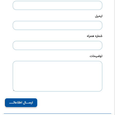
ایمیل
شماره همراه
توضیحات
ارســـال اطلاعاتـــــ