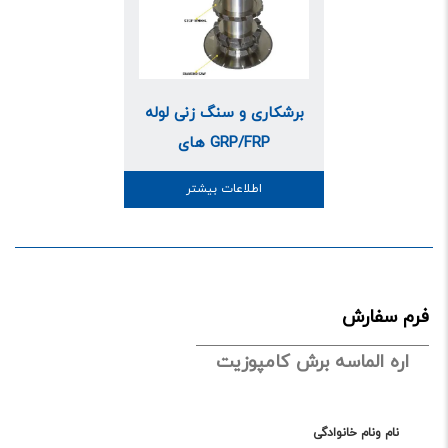
برشکاری و سنگ زنی لوله
های GRP/FRP
اطلاعات بیشتر
فرم سفارش
اره الماسه برش کامپوزیت
نام ونام خانوادگی