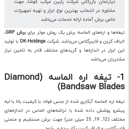
دپارتمان بازرگانی شرکت رابین مرکب کوشا، جهت
مشاوره در انتخاب بهترین نوع ابزار و تهیه تجهیزات
خاص برش آماده ارائه خدمات می‌باشد.
تیغه‌ها و اره‌های الماسه برش یک روش موثر برای
برش GRP
،
الیاف کربن و فایبرگلاس می‌باشد. شرکت
DK-Holdings
با تولید
این ابزار در اندازه‌ها و گریدهای مختلف قادر به تامین نیاز
مشتریان می‌باشد.
1- تیغه اره الماسه (Diamond
Bandsaw Blades)
تیغه اره الماسه آبکاری شده از جنس فولاد با کیفیت بالا با لبه
پیشرو پوشش داده شده با تراشه‌های الماس در اندازه‌های
مختلف (12, 19, 25 میلی متر) جهت برش مستقیم و منحنی
فایبرگلاس و الیاف کربن بکار برده می‌شود.