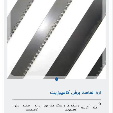
1
اره الماسه برش کامپوزیت
تیغه ها و سنگ های برش
اره الماسه برش
خانه
کالاها
کامپوزیت
کامپوزیت