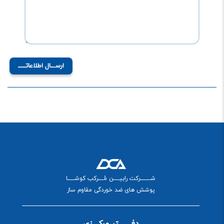
ارســـال اطلاعاتـــــ
شــــــــــرکت رابیــــــن مُـــــرکب کوشـــــــا
پوشش های ضد خوردگی مقاوم ساز