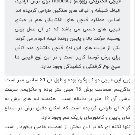
قیچی الکتریکی روبوسو
(Robuso) برای برش آرامید،
الیاف شیشه و الیاف های سنگین طراحی گردیده اند.
اساس عملکرد قیچی های الکتریکی هم بر مبنای
قیچی های دستی می باشد که در آن عمل برش
بوسیله حرکت بالا و پایین رونده تیغه انجام می گردد.
یکی از مزیت های این نوع قیچی داشتن دید کافی
برای برش توسط کاربر است و در این نوع قیچی ها
هیچ نوع گرفتگی و کشیدگی وجود ندارد.
وزن این قیچی دو کیلوگرم بوده و طول آن 31 سانتی متر است.
ماگزیمم ضخامت برش 15 میلی متر بوده و ماکزیمم سرعت
برشی آن 12 متر بر دقیقه است. هندسه لبه های برش به
گونه ای طراحی گردیده است که امکان دقیق برش در شعاع
های پایین و کانتورهای باریک هم وجود دارد.
تنها نکته ای که در این بخش از اهمیت خاصی برخوردار است