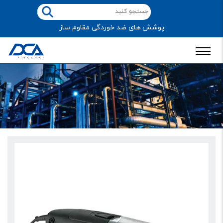
پوشش های ضد خوردگی مقاوم ساز